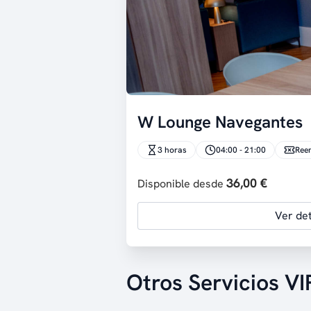
W Lounge Navegantes
3 horas
04:00 - 21:00
Ree
36,00 €
Disponible desde
Ver det
Otros Servicios VI