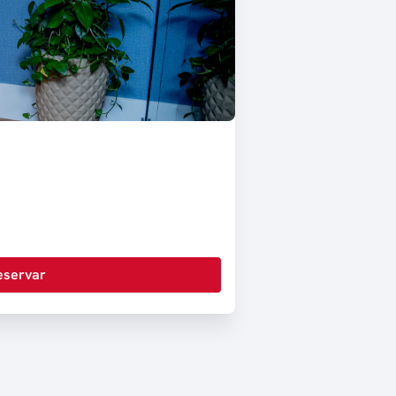
eservar