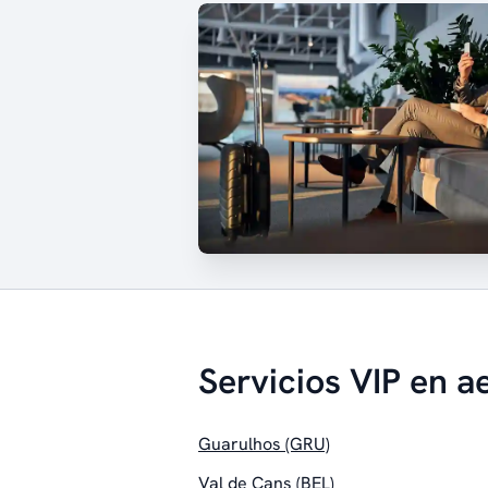
Servicios VIP en a
Guarulhos (GRU)
Val de Cans (BEL)