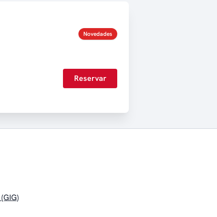
Novedades
Reservar
 (GIG)