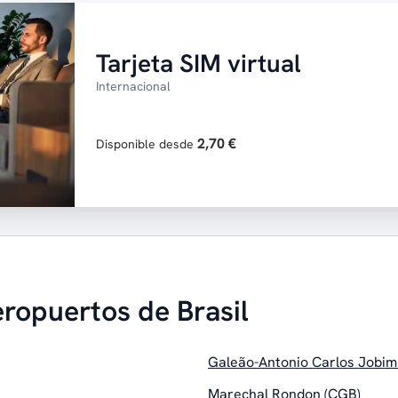
Tarjeta SIM virtual
Internacional
2,70 €
Disponible desde
eropuertos de Brasil
Galeão-Antonio Carlos Jobim
Marechal Rondon (CGB)