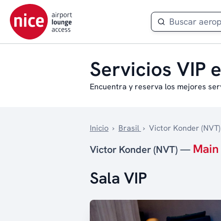
Servicios VIP 
Encuentra y reserva los mejores ser
Inicio
›
Brasil
›
Victor Konder (NVT)
Main
Victor Konder (NVT) —
Sala VIP