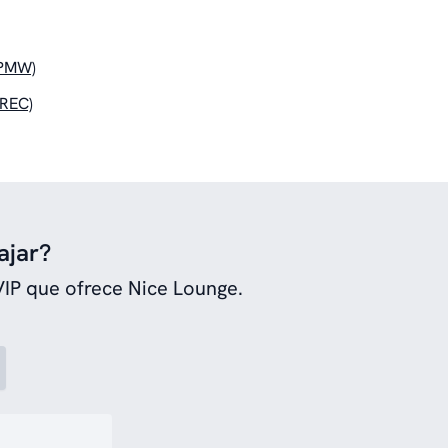
(PMW)
(REC)
ajar?
VIP que ofrece Nice Lounge.