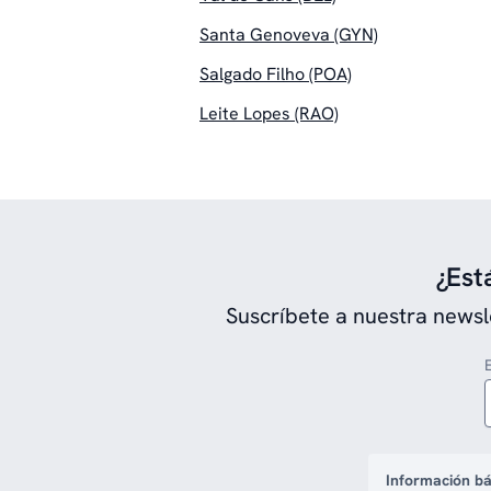
Santa Genoveva (GYN)
Salgado Filho (POA)
Leite Lopes (RAO)
¿Est
Suscríbete a nuestra newsl
Información bá