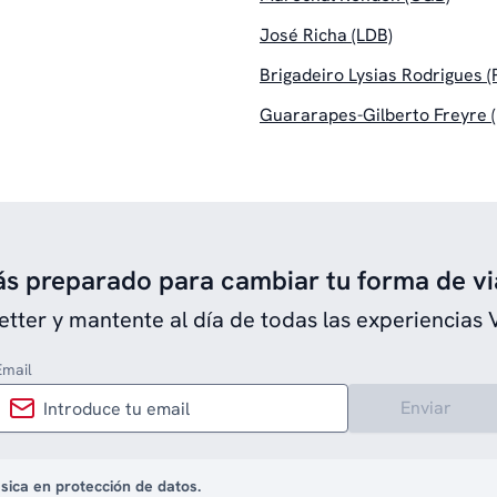
José Richa (LDB)
Brigadeiro Lysias Rodrigues 
Guararapes-Gilberto Freyre 
ás preparado para cambiar tu forma de vi
etter y mantente al día de todas las experiencias 
Email
Enviar
sica en protección de datos.