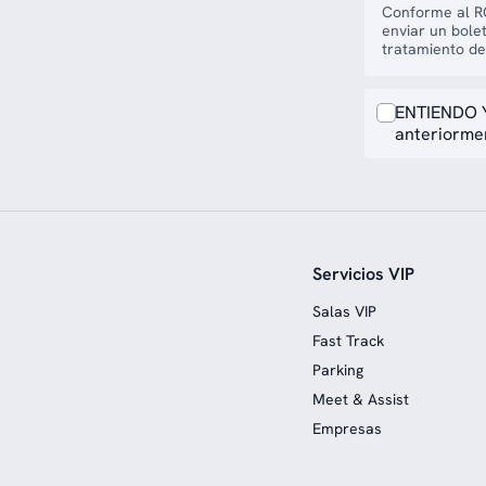
Conforme al RG
enviar un bole
tratamiento de
ENTIENDO Y
anteriormen
Servicios VIP
Salas VIP
Fast Track
Parking
Meet & Assist
Empresas