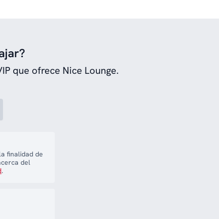
ajar?
VIP que ofrece Nice Lounge.
a finalidad de
acerca del
d
.