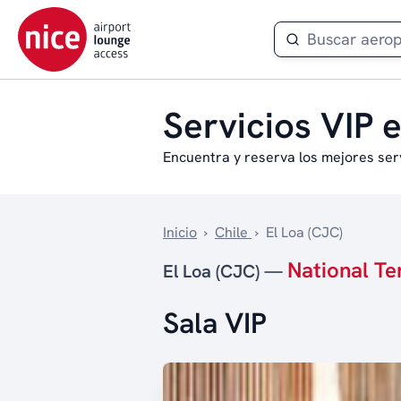
Servicios VIP e
Encuentra y reserva los mejores ser
Inicio
›
Chile
›
El Loa (CJC)
National Te
El Loa (CJC) —
Sala VIP