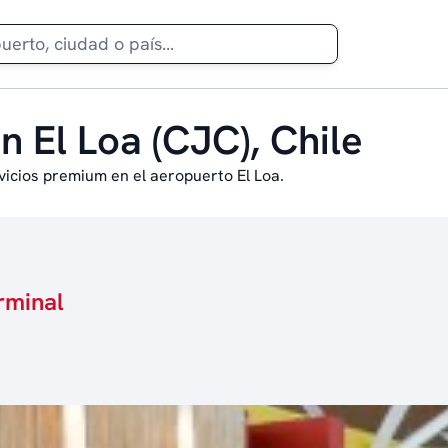
n El Loa (CJC), Chile
vicios premium en el aeropuerto El Loa.
rminal