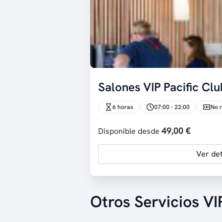
Salones VIP Pacific Clu
6 horas
07:00 - 22:00
No 
49,00 €
Disponible desde
Ver det
Otros Servicios VI