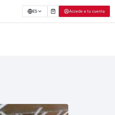
ES
Accede a tu cuenta