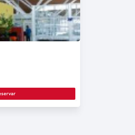
eservar