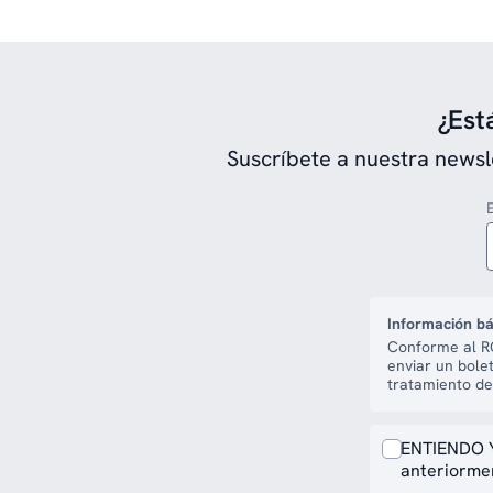
¿Est
Suscríbete a nuestra newsl
Información bá
Conforme al RG
enviar un bole
tratamiento de
ENTIENDO Y
anteriormen