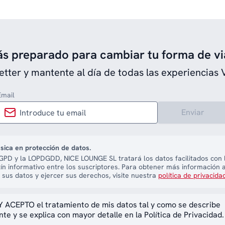
ás preparado para cambiar tu forma de vi
etter y mantente al día de todas las experiencias 
Email
Enviar
sica en protección de datos.
PD y la LOPDGDD, NICE LOUNGE SL tratará los datos facilitados con l
tín informativo entre los suscriptores. Para obtener más información 
 sus datos y ejercer sus derechos, visite nuestra
política de privacida
 ACEPTO el tratamiento de mis datos tal y como se describe
te y se explica con mayor detalle en la Política de Privacidad.