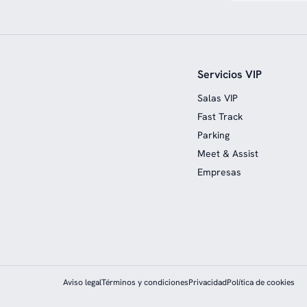
Servicios VIP
Salas VIP
Fast Track
Parking
Meet & Assist
Empresas
Aviso legal
Términos y condiciones
Privacidad
Política de cookies