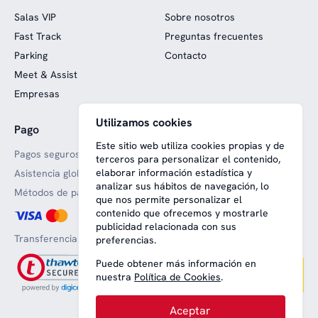
Salas VIP
Sobre nosotros
Fast Track
Preguntas frecuentes
Parking
Contacto
Meet & Assist
Empresas
Utilizamos cookies
Pago
Web financiada con fondos
europeos
Este sitio web utiliza cookies propias y de
Pagos seguros
terceros para personalizar el contenido,
elaborar información estadística y
Asistencia global
analizar sus hábitos de navegación, lo
Métodos de pago aceptado
que nos permite personalizar el
contenido que ofrecemos y mostrarle
publicidad relacionada con sus
Transferencia bancaria
preferencias.
Puede obtener más información en
nuestra
Política de Cookies
.
Aceptar