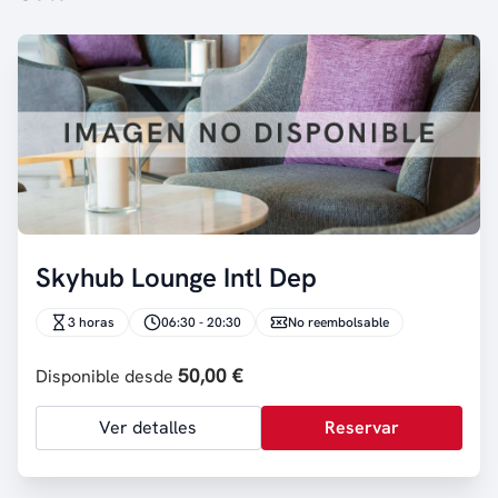
Skyhub Lounge Intl Dep
3 horas
06:30 - 20:30
No reembolsable
50,00 €
Disponible desde
Ver detalles
Reservar