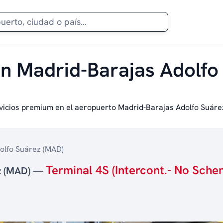
en Madrid-Barajas Adolfo
vicios premium en el aeropuerto Madrid-Barajas Adolfo Suáre
olfo Suárez (MAD)
Terminal 4S (Intercont.- No Sche
ez (MAD) —