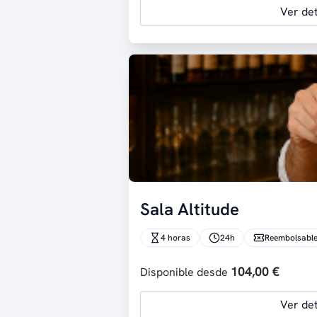
Ver det
Sala Altitude
4 horas
24h
Reembolsabl
104,00 €
Disponible desde
Ver det