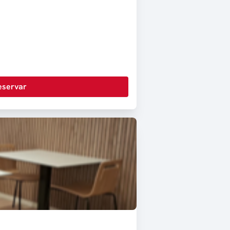
eservar