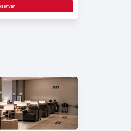
eservar