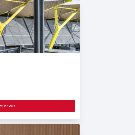
eservar