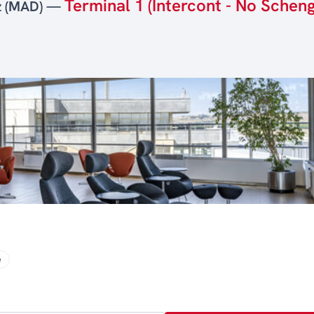
Terminal 1 (Intercont - No Schen
ez (MAD) —
e