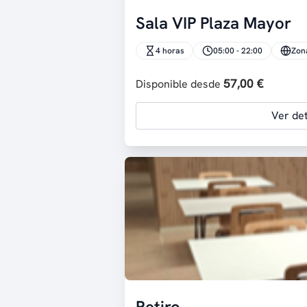
Sala VIP Plaza Mayor
4 horas
05:00 - 22:00
Zon
57,00 €
Disponible desde
Ver det
Retiro