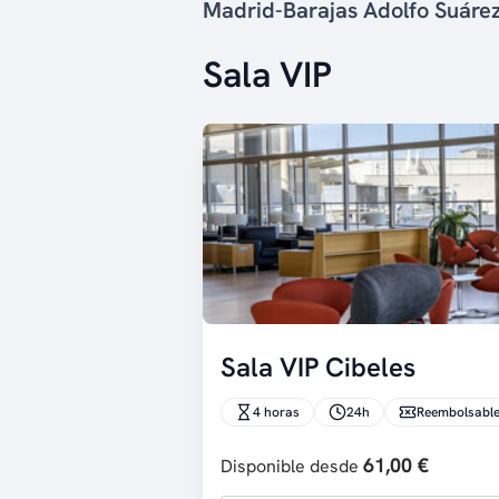
Madrid-Barajas Adolfo Suár
Sala VIP
Sala VIP Cibeles
4 horas
24h
Reembolsabl
61,00 €
Disponible desde