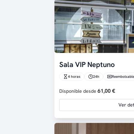
Sala VIP Neptuno
4 horas
24h
Reembolsabl
61,00 €
Disponible desde
Ver det