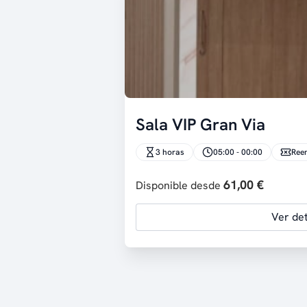
Sala VIP Gran Via
3 horas
05:00 - 00:00
Ree
61,00 €
Disponible desde
Ver det