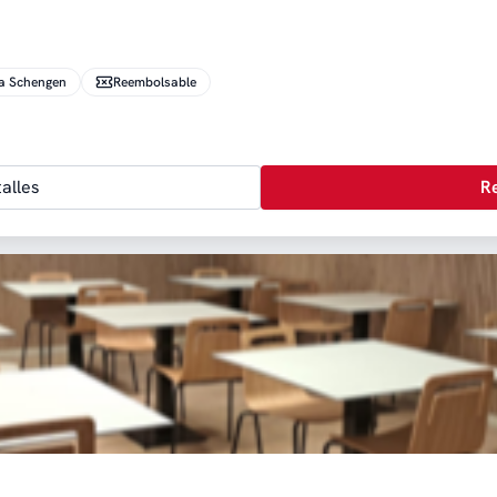
a Schengen
Reembolsable
alles
R