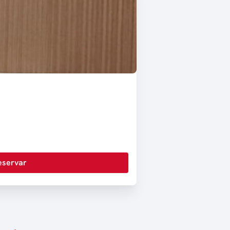
eservar