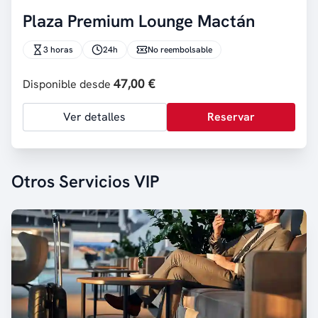
Plaza Premium Lounge Mactán
3 horas
24h
No reembolsable
47,00 €
Disponible desde
Ver detalles
Reservar
Otros Servicios VIP