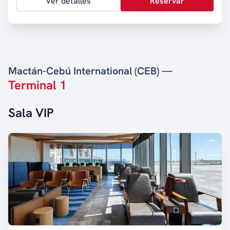
Ver detalles
Reservar
Mactán-Cebú International (CEB) —
Terminal 1
Sala VIP