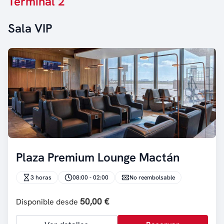
Terminal 2
Sala VIP
Plaza Premium Lounge Mactán
3 horas
08:00 - 02:00
No reembolsable
50,00 €
Disponible desde