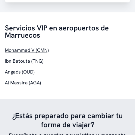
Servicios VIP en aeropuertos de
Marruecos
Mohammed V (CMN)
Ibn Batouta (TNG)
Angads (OUD)
Al Massira (AGA)
¿Estás preparado para cambiar tu
forma de viajar?