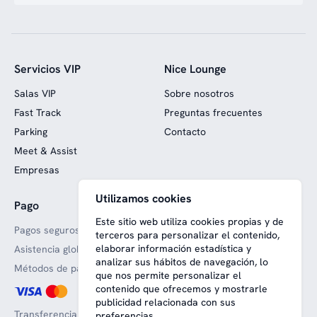
Servicios VIP
Nice Lounge
Salas VIP
Sobre nosotros
Fast Track
Preguntas frecuentes
Parking
Contacto
Meet & Assist
Empresas
Utilizamos cookies
Pago
Web financiada con fondos
europeos
Este sitio web utiliza cookies propias y de
Pagos seguros
terceros para personalizar el contenido,
elaborar información estadística y
Asistencia global
analizar sus hábitos de navegación, lo
Métodos de pago aceptado
que nos permite personalizar el
contenido que ofrecemos y mostrarle
publicidad relacionada con sus
Transferencia bancaria
preferencias.