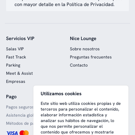
con mayor detalle en la Política de Privacidad.
Servicios VIP
Nice Lounge
Salas VIP
Sobre nosotros
Fast Track
Preguntas frecuentes
Parking
Contacto
Meet & Assist
Empresas
Utilizamos cookies
Pago
Web financiada con fondos
europeos
Este sitio web utiliza cookies propias y de
Pagos seguros
terceros para personalizar el contenido,
elaborar información estadística y
Asistencia global
analizar sus hábitos de navegación, lo
Métodos de pago aceptado
que nos permite personalizar el
contenido que ofrecemos y mostrarle