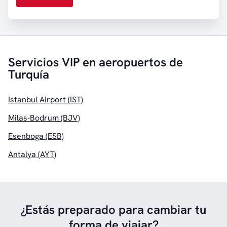
Servicios VIP en aeropuertos de
Turquía
Istanbul Airport (IST)
Milas-Bodrum (BJV)
Esenboga (ESB)
Antalya (AYT)
¿Estás preparado para cambiar tu
forma de viajar?