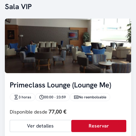
Sala VIP
Primeclass Lounge (Lounge Me)
3 horas
00:00 - 23:59
No reembolsable
77,00 €
Disponible desde
Ver detalles
Reservar