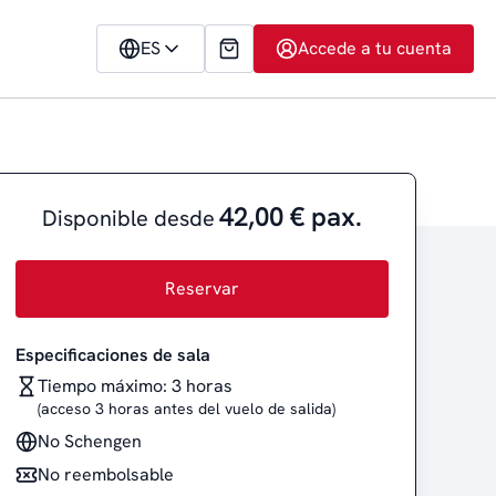
ES
Accede a tu cuenta
42,00 € pax.
Disponible desde
Reservar
Especificaciones de sala
Tiempo máximo: 3 horas
(acceso 3 horas antes del vuelo de salida)
No Schengen
No reembolsable