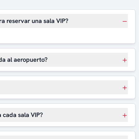
ra reservar una sala VIP?
da al aeropuerto?
 cada sala VIP?