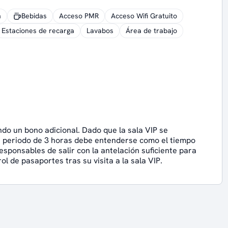
n
Bebidas
Acceso PMR
Acceso Wifi Gratuito
Estaciones de recarga
Lavabos
Área de trabajo
ndo un bono adicional. Dado que la sala VIP se
e periodo de 3 horas debe entenderse como el tiempo
esponsables de salir con la antelación suficiente para
ol de pasaportes tras su visita a la sala VIP.