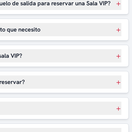
uelo de salida para reservar una Sala VIP?
rto que necesito
sala VIP?
reservar?