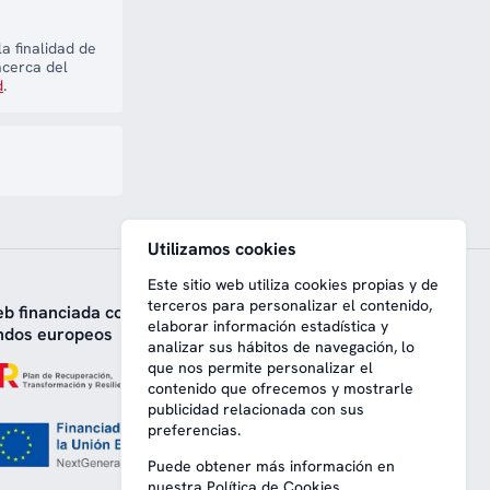
a finalidad de
acerca del
d
.
Utilizamos cookies
Este sitio web utiliza cookies propias y de
terceros para personalizar el contenido,
b financiada con
elaborar información estadística y
ndos europeos
analizar sus hábitos de navegación, lo
que nos permite personalizar el
contenido que ofrecemos y mostrarle
publicidad relacionada con sus
preferencias.
Puede obtener más información en
nuestra
Política de Cookies
.