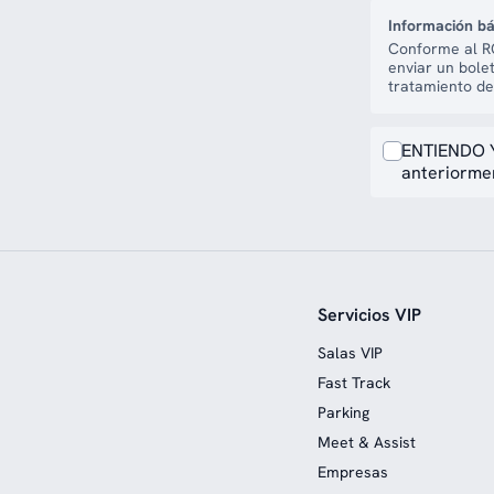
Información bá
Conforme al RG
enviar un bole
tratamiento de
ENTIENDO Y
anteriormen
Servicios VIP
Salas VIP
Fast Track
Parking
Meet & Assist
Empresas