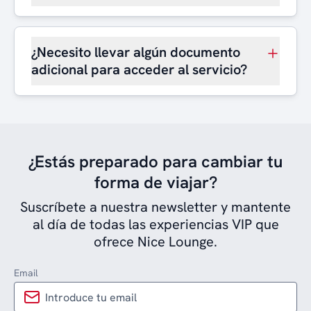
¿Necesito llevar algún documento
adicional para acceder al servicio?
¿Estás preparado para cambiar tu
forma de viajar?
Suscríbete a nuestra newsletter y mantente
al día de todas las experiencias VIP que
ofrece Nice Lounge.
Email