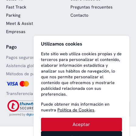
Fast Track
Preguntas frecuentes
Parking
Contacto
Meet & Assist
Empresas
Utilizamos cookies
Pago
Web financiada con fondos
europeos
Este sitio web utiliza cookies propias y de
Pagos seguros
terceros para personalizar el contenido,
elaborar información estadística y
Asistencia global
analizar sus hábitos de navegación, lo
Métodos de pago aceptado
que nos permite personalizar el
contenido que ofrecemos y mostrarle
publicidad relacionada con sus
Transferencia bancaria
preferencias.
Puede obtener más información en
nuestra
Política de Cookies
.
Aceptar