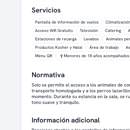
Servicios
Pantalla de información de vuelos
Climatizació
Acceso Wifi Gratuito
Televisión
Cátering
A
Estaciones de recarga
Lavabos
Animales per
Productos Kosher y Halal
Área de trabajo
A
Menu QR
Menores de 18 años acompañados
Normativa
Solo se permite el acceso a los animales de c
transporte homologada y a los perros lazarillo
momento. Durante su estancia en la sala, se 
tono suave y tranquilo.
Información adicional