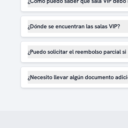
¿Cómo puedo saber qué sala VIP debo 
¿Dónde se encuentran las salas VIP?
¿Puedo solicitar el reembolso parcial si
¿Necesito llevar algún documento adici