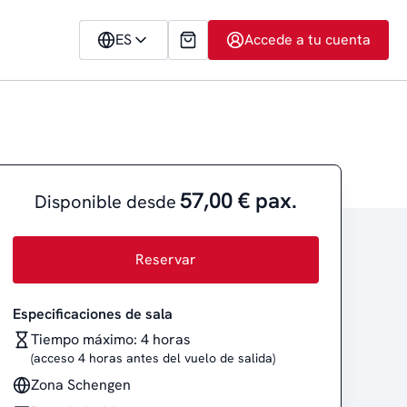
ES
Accede a tu cuenta
57,00 € pax.
Disponible desde
Reservar
Especificaciones de sala
Tiempo máximo: 4 horas
(acceso 4 horas antes del vuelo de salida)
Zona Schengen