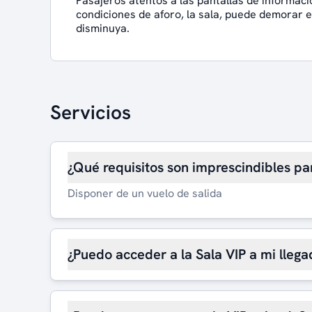
Pasajeros atentos a las pantallas de informaci
condiciones de aforo, la sala, puede demorar 
disminuya.
Servicios
¿Qué requisitos son imprescindibles pa
Disponer de un vuelo de salida
¿Puedo acceder a la Sala VIP a mi llega