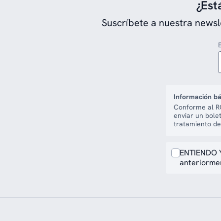
¿Est
Suscríbete a nuestra newsl
Información bá
Conforme al RG
enviar un bole
tratamiento de
ENTIENDO Y
anteriormen