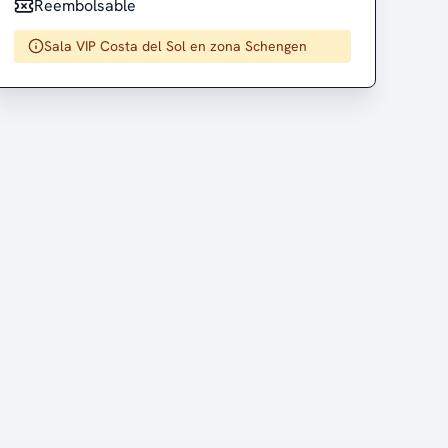
Reembolsable
Sala VIP Costa del Sol en zona Schengen