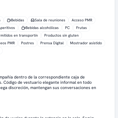
n
Bebidas
Sala de reuniones
Acceso PMR
peritivos
Bebidas alcohólicas
PC
Frutas
mitidos en transportín
Productos sin gluten
seos PMR
Postres
Prensa Digital
Mostrador asistido
ompañía dentro de la correspondiente caja de
s. Código de vestuario elegante informal en todo
ruega discreción, mantengan sus conversaciones en