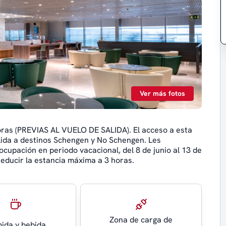
Ver más fotos
oras (PREVIAS AL VUELO DE SALIDA). El acceso a esta
alida a destinos Schengen y No Schengen. Les
ocupación en periodo vacacional, del 8 de junio al 13 de
reducir la estancia máxima a 3 horas.
Zona de carga de
ida y bebida