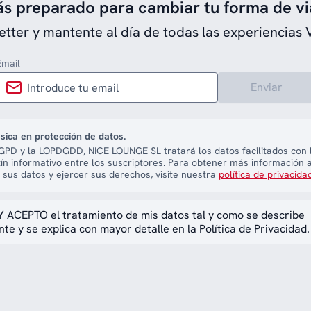
ás preparado para cambiar tu forma de vi
etter y mantente al día de todas las experiencias 
Email
Enviar
sica en protección de datos.
PD y la LOPDGDD, NICE LOUNGE SL tratará los datos facilitados con l
tín informativo entre los suscriptores. Para obtener más información 
 sus datos y ejercer sus derechos, visite nuestra
política de privacida
 ACEPTO el tratamiento de mis datos tal y como se describe
te y se explica con mayor detalle en la Política de Privacidad.