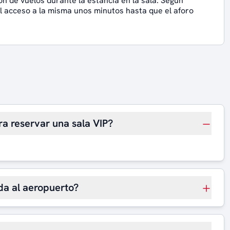
ón de vuelos durante la estancia en la sala. Según
el acceso a la misma unos minutos hasta que el aforo
ra reservar una sala VIP?
da al aeropuerto?