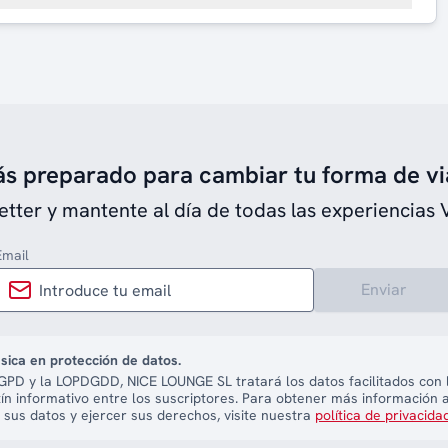
ás preparado para cambiar tu forma de vi
etter y mantente al día de todas las experiencias 
Email
Enviar
sica en protección de datos.
PD y la LOPDGDD, NICE LOUNGE SL tratará los datos facilitados con l
tín informativo entre los suscriptores. Para obtener más información 
 sus datos y ejercer sus derechos, visite nuestra
política de privacida