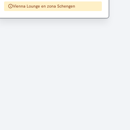
Vienna Lounge en zona Schengen