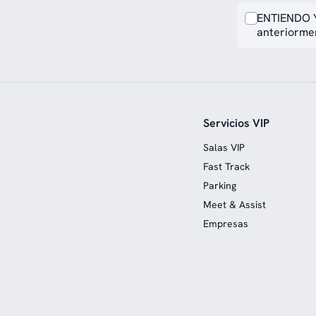
ENTIENDO Y
anteriormen
Servicios VIP
Salas VIP
Fast Track
Parking
Meet & Assist
Empresas