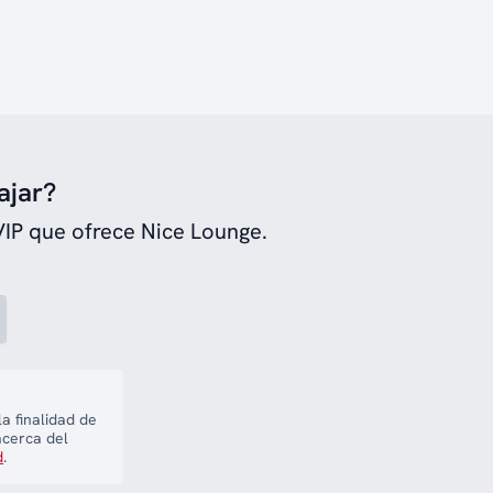
ajar?
VIP que ofrece Nice Lounge.
a finalidad de
acerca del
d
.