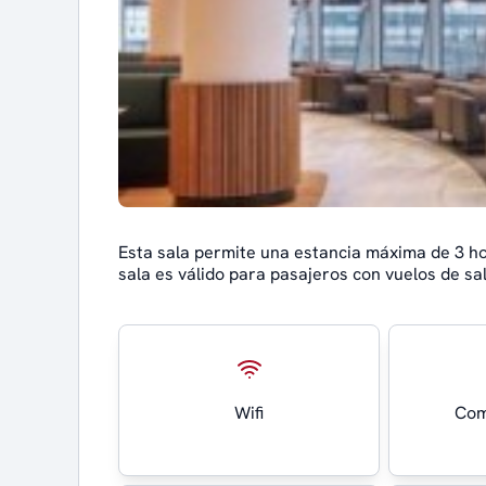
Esta sala permite una estancia máxima de 3 h
sala es válido para pasajeros con vuelos de s
Wifi
Com