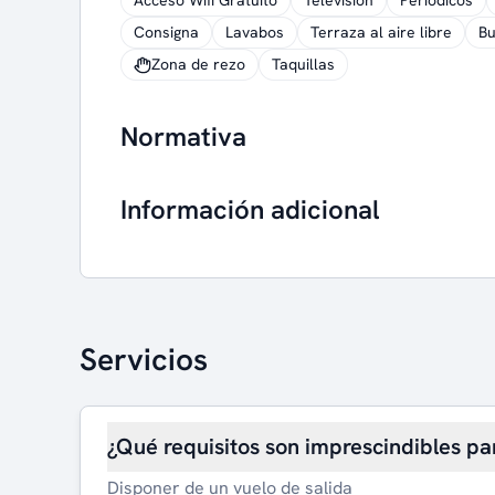
Acceso Wifi Gratuito
Televisión
Periódicos
Consigna
Lavabos
Terraza al aire libre
Bu
Zona de rezo
Taquillas
Normativa
Información adicional
Servicios
¿Qué requisitos son imprescindibles pa
Disponer de un vuelo de salida