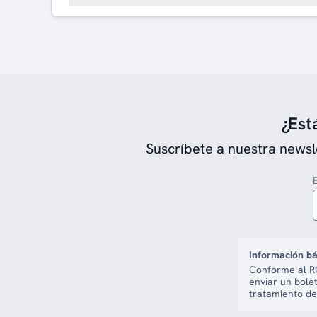
¿Est
Suscríbete a nuestra newsl
Información bá
Conforme al RG
enviar un bole
tratamiento de