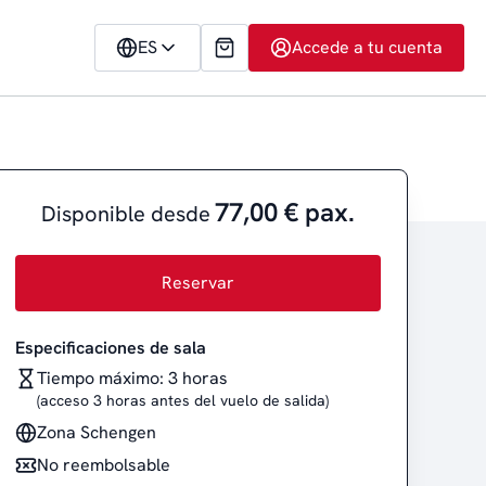
ES
Accede a tu cuenta
77,00 € pax.
Disponible desde
Reservar
Especificaciones de sala
Tiempo máximo: 3 horas
(acceso 3 horas antes del vuelo de salida)
Zona Schengen
No reembolsable