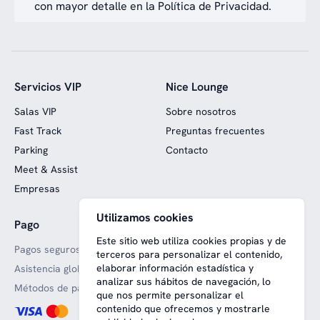
con mayor detalle en la Política de Privacidad.
Servicios VIP
Nice Lounge
Salas VIP
Sobre nosotros
Fast Track
Preguntas frecuentes
Parking
Contacto
Meet & Assist
Empresas
Utilizamos cookies
Pago
Web financiada con fondos
europeos
Este sitio web utiliza cookies propias y de
Pagos seguros
terceros para personalizar el contenido,
elaborar información estadística y
Asistencia global
analizar sus hábitos de navegación, lo
Métodos de pago aceptado
que nos permite personalizar el
contenido que ofrecemos y mostrarle