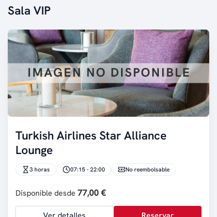
Sala VIP
Turkish Airlines Star Alliance
Lounge
3 horas
07:15 - 22:00
No reembolsable
77,00 €
Disponible desde
Ver detalles
Reservar