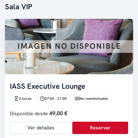
Sala VIP
IASS Executive Lounge
3 horas
07:00 - 21:00
No reembolsable
49,00 €
Disponible desde
Ver detalles
Reservar