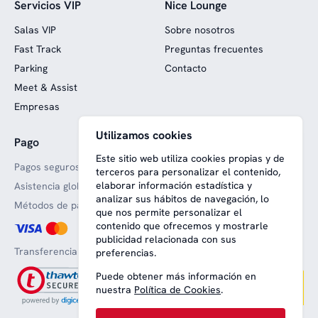
Servicios VIP
Nice Lounge
Salas VIP
Sobre nosotros
Fast Track
Preguntas frecuentes
Parking
Contacto
Meet & Assist
Empresas
Utilizamos cookies
Pago
Web financiada con fondos
europeos
Este sitio web utiliza cookies propias y de
Pagos seguros
terceros para personalizar el contenido,
elaborar información estadística y
Asistencia global
analizar sus hábitos de navegación, lo
Métodos de pago aceptado
que nos permite personalizar el
contenido que ofrecemos y mostrarle
publicidad relacionada con sus
Transferencia bancaria
preferencias.
Puede obtener más información en
nuestra
Política de Cookies
.