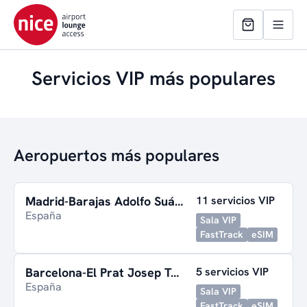
Servicios VIP más populares
Aeropuertos más populares
Madrid-Barajas Adolfo Suárez
11 servicios VIP
España
Sala VIP
FastTrack
eSIM
Barcelona-El Prat Josep Tarradellas
5 servicios VIP
España
Sala VIP
FastTrack
eSIM