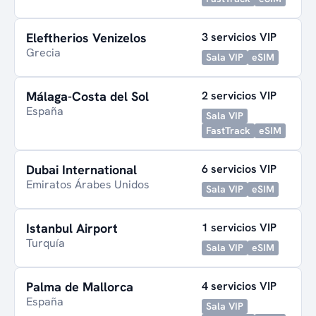
Eleftherios Venizelos
3 servicios VIP
Grecia
Sala VIP
eSIM
Málaga-Costa del Sol
2 servicios VIP
España
Sala VIP
FastTrack
eSIM
Dubai International
6 servicios VIP
Emiratos Árabes Unidos
Sala VIP
eSIM
Istanbul Airport
1 servicios VIP
Turquía
Sala VIP
eSIM
Palma de Mallorca
4 servicios VIP
España
Sala VIP