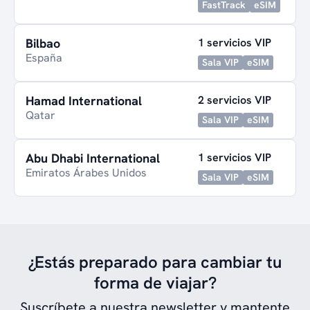
FastTrack
eSIM
Bilbao
1 servicios VIP
España
Sala VIP
eSIM
Hamad International
2 servicios VIP
Qatar
Sala VIP
eSIM
Abu Dhabi International
1 servicios VIP
Emiratos Árabes Unidos
Sala VIP
eSIM
¿Estás preparado para cambiar tu
forma de viajar?
Suscríbete a nuestra newsletter y mantente