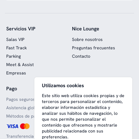
Servicios VIP
Nice Lounge
Salas VIP
Sobre nosotros
Fast Track
Preguntas frecuentes
Parking
Contacto
Meet & Assist
Empresas
Utilizamos cookies
Pago
Web financiada con fondos
europeos
Este sitio web utiliza cookies propias y de
Pagos seguros
terceros para personalizar el contenido,
elaborar información estadística y
Asistencia global
analizar sus hábitos de navegación, lo
Métodos de pago aceptado
que nos permite personalizar el
contenido que ofrecemos y mostrarle
publicidad relacionada con sus
Transferencia bancaria
preferencias.