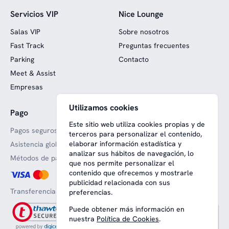
Servicios VIP
Nice Lounge
Salas VIP
Sobre nosotros
Fast Track
Preguntas frecuentes
Parking
Contacto
Meet & Assist
Empresas
Utilizamos cookies
Pago
Web financiada con fondos
europeos
Este sitio web utiliza cookies propias y de
Pagos seguros
terceros para personalizar el contenido,
elaborar información estadística y
Asistencia global
analizar sus hábitos de navegación, lo
Métodos de pago aceptado
que nos permite personalizar el
contenido que ofrecemos y mostrarle
publicidad relacionada con sus
Transferencia bancaria
preferencias.
Puede obtener más información en
nuestra
Política de Cookies
.