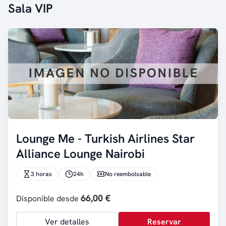
Sala VIP
Lounge Me - Turkish Airlines Star
Alliance Lounge Nairobi
3 horas
24h
No reembolsable
66,00 €
Disponible desde
Ver detalles
Reservar