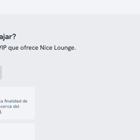
ajar?
VIP que ofrece Nice Lounge.
a finalidad de
acerca del
d
.