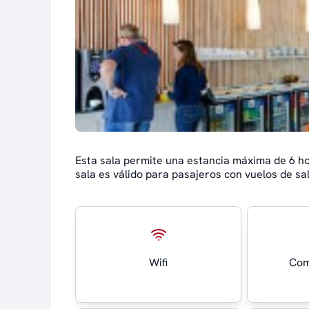
Esta sala permite una estancia máxima de 6 h
sala es válido para pasajeros con vuelos de sa
Wifi
Com