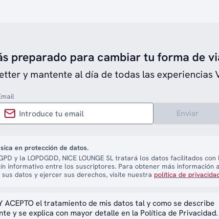
ás preparado para cambiar tu forma de vi
etter y mantente al día de todas las experiencias 
Email
Enviar
sica en protección de datos.
PD y la LOPDGDD, NICE LOUNGE SL tratará los datos facilitados con l
tín informativo entre los suscriptores. Para obtener más información 
 sus datos y ejercer sus derechos, visite nuestra
política de privacida
 ACEPTO el tratamiento de mis datos tal y como se describe
te y se explica con mayor detalle en la Política de Privacidad.