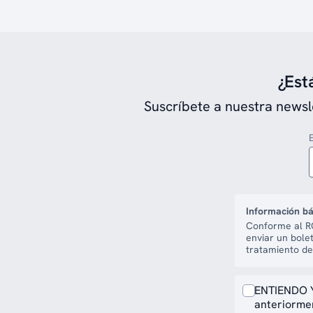
¿Est
Suscríbete a nuestra newsl
Información bá
Conforme al RG
enviar un bole
tratamiento de
ENTIENDO Y
anteriormen