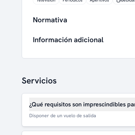
Televisión
Periódicos
Aperitivos
Bebida
Normativa
Información adicional
Servicios
¿Qué requisitos son imprescindibles pa
Disponer de un vuelo de salida