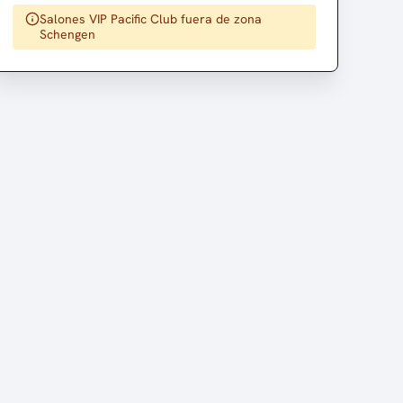
Salones VIP Pacific Club fuera de zona
Schengen