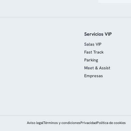
Servicios VIP
Salas VIP
Fast Track
Parking
Meet & Assist
Empresas
Aviso legal
Términos y condiciones
Privacidad
Política de cookies