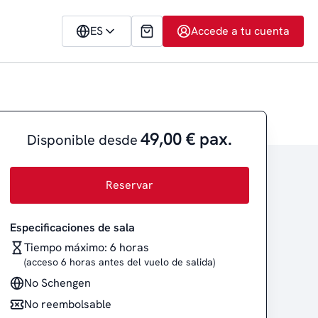
ES
Accede a tu cuenta
49,00 € pax.
Disponible desde
Reservar
Especificaciones de sala
Tiempo máximo: 6 horas
(acceso 6 horas antes del vuelo de salida)
No Schengen
No reembolsable